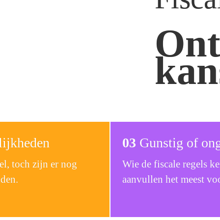
Ont
kan
lijkheden 
03 
Gunstig of ong
l, toch zijn er nog 
Wie de fiscale regels 
den. 
aanvullen het meest voo