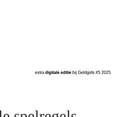
extra 
digitale editie
 bij Geldgids #5 2025
le spelregels