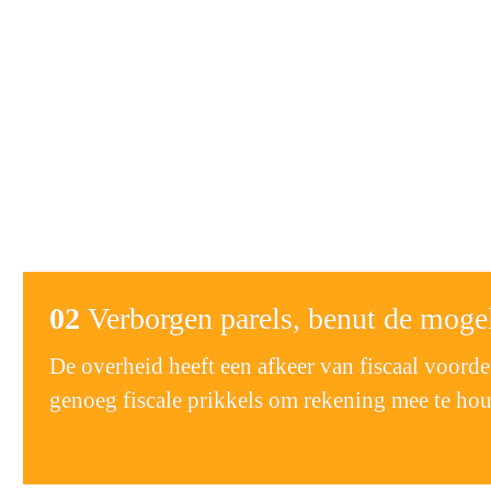
02 
Verborgen parels, benut de moge
De overheid heeft een afkeer van fiscaal voordee
genoeg fiscale prikkels om rekening mee te hou